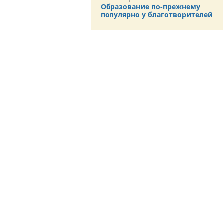
Образование по-прежнему
популярно у благотворителей