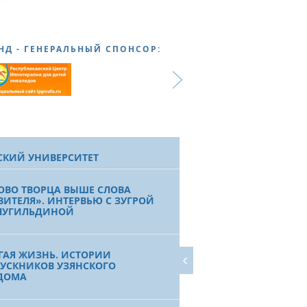
НД - ГЕНЕРАЛЬНЫЙ СПОНСОР:
СКИЙ УНИВЕРСИТЕТ
ОВО ТВОРЦА ВЫШЕ СЛОВА
ВИТЕЛЯ». ИНТЕРВЬЮ С ЗУГРОЙ
ЛУГИЛЬДИНОЙ
ГАЯ ЖИЗНЬ. ИСТОРИИ
УСКНИКОВ УЗЯНСКОГО
ДОМА