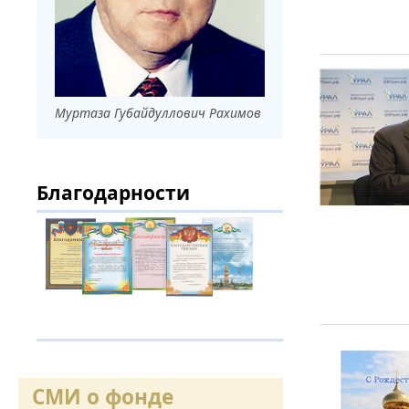
Муртаза Губайдуллович Рахимов
Благодарности
СМИ о фонде