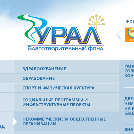
ФО
ОБЩ
ФО
ГЛУ
ЦЕН
ИНВ
«РЕ
РАН
ЗДРАВООХРАНЕНИЕ
СОВ
КОН
ОБРАЗОВАНИЕ
СПОРТ И ФИЗИЧЕСКАЯ КУЛЬТУРА
ДВЕ
СОЦИАЛЬНЫЕ ПРОГРАММЫ И
ЧЕМ
ИНФРАСТРУКТУРНЫЕ ПРОЕКТЫ
НА 
БАШ
НЕКОММЕРЧЕСКИЕ И ОБЩЕСТВЕННЫЕ
ОРГАНИЗАЦИИ
НД
ЗНА