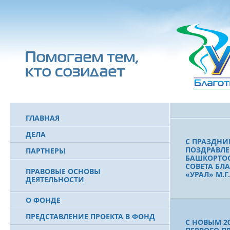
7 ФЕВРАЛЯ
ПРЕЗИДЕНТ
УШЕЛ ИЗ Ж
БАШКОРТО
ГЛАВНАЯ
ДЕЛА
С ПРАЗДНИ
ПОЗДРАВЛЕ
ПАРТНЕРЫ
БАШКОРТОС
СОВЕТА БЛ
ПРАВОВЫЕ ОСНОВЫ
«УРАЛ» М.
ДЕЯТЕЛЬНОСТИ
О ФОНДЕ
ПРЕДСТАВЛЕНИЕ ПРОЕКТА В ФОНД
С НОВЫМ 2