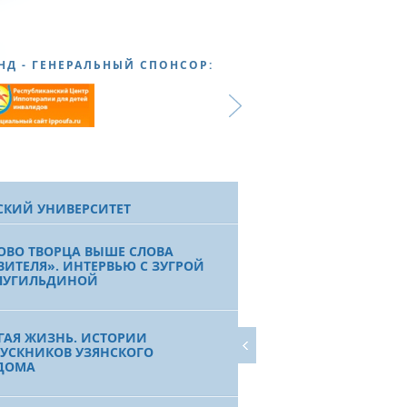
НД - ГЕНЕРАЛЬНЫЙ СПОНСОР:
СКИЙ УНИВЕРСИТЕТ
ОВО ТВОРЦА ВЫШЕ СЛОВА
ВИТЕЛЯ». ИНТЕРВЬЮ С ЗУГРОЙ
ЛУГИЛЬДИНОЙ
ГАЯ ЖИЗНЬ. ИСТОРИИ
УСКНИКОВ УЗЯНСКОГО
ДОМА