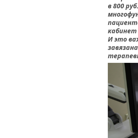
в 800 ру
многофун
пациента
кабинет 
И это ва
завязана
терапев