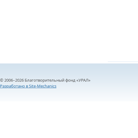
ОТМЕТИЛА 
ОБРАЗОВАН
РОССИИ
© 2006–2026 Благотворительный фонд «УРАЛ»
Разработано в Site-Mechanics