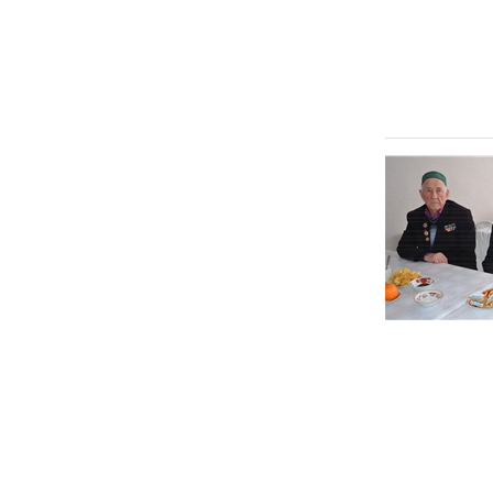
ОТМЕТИЛА 
ОБРАЗОВАН
РОССИИ