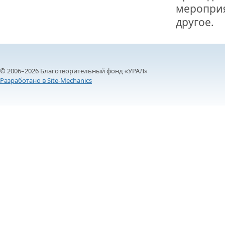
мероприя
другое.
© 2006–2026 Благотворительный фонд «УРАЛ»
Разработано в Site-Mechanics