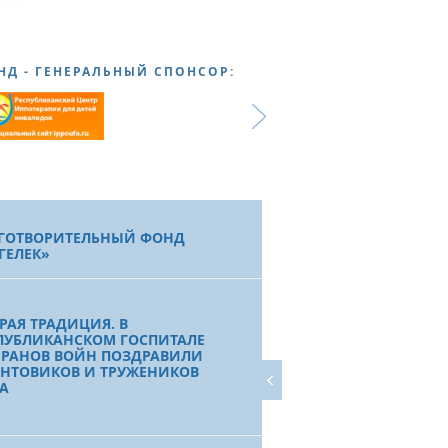
НД - ГЕНЕРАЛЬНЫЙ СПОНСОР:
ГОТВОРИТЕЛЬНЫЙ ФОНД
ГЕЛЕК»
РАЯ ТРАДИЦИЯ. В
ПУБЛИКАНСКОМ ГОСПИТАЛЕ
ЕРАНОВ ВОЙН ПОЗДРАВИЛИ
НТОВИКОВ И ТРУЖЕНИКОВ
А