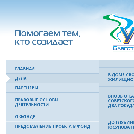
УСЕРГАН. 
БАШКИРСК
ОГОНЬ - С
ПОЖАРОВ М
ДРУЖБА НЕ 
ВСТРЕЧА Д
ГЛАВНАЯ
В ДОМЕ СВ
ДЕЛА
ЖИЛИЩНОЙ
ПАРТНЕРЫ
ВНОВЬ О К
ПРАВОВЫЕ ОСНОВЫ
СОВЕТСКОГ
ДЕЯТЕЛЬНОСТИ
ДВА ГОСУД
О ФОНДЕ
ДО ГЛУБИН
ПРЕДСТАВЛЕНИЕ ПРОЕКТА В ФОНД
ЮСУПОВА П