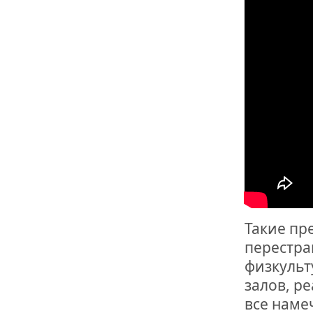
ОТМЕТИЛА 
ОБРАЗОВАН
РОССИИ
Такие пр
перестра
физкульт
залов, р
все наме