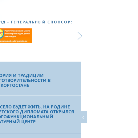
НД - ГЕНЕРАЛЬНЫЙ СПОНСОР:
ОРИЯ И ТРАДИЦИИ
ГОТВОРИТЕЛЬНОСТИ В
КОРТОСТАНЕ
 СЕЛО БУДЕТ ЖИТЬ. НА РОДИНЕ
ЕТСКОГО ДИПЛОМАТА ОТКРЫЛСЯ
ОГОФУНКЦИОНАЛЬНЫЙ
ЬТУРНЫЙ ЦЕНТР