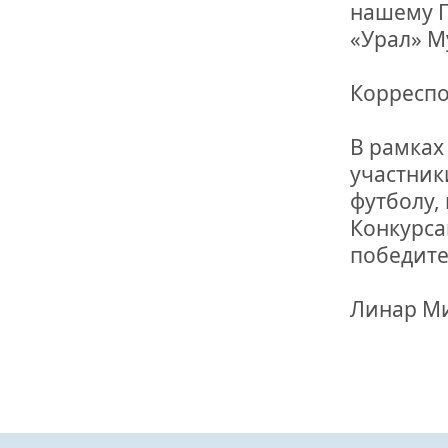
нашему П
«Урал» М
Корреспо
В рамках
участник
футболу,
Конкурса
победите
Линар Ми