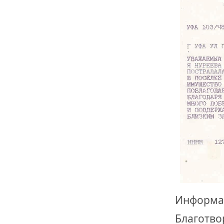
Информа
Благотво