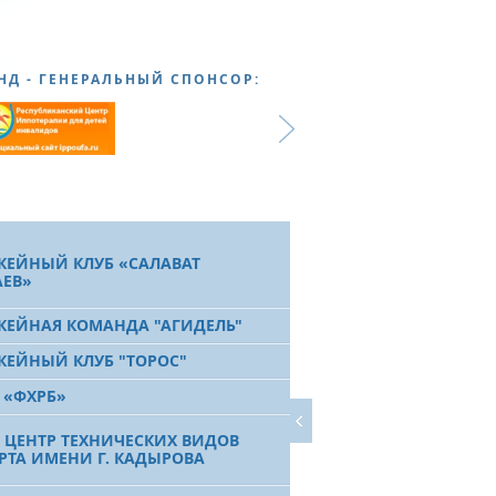
НД - ГЕНЕРАЛЬНЫЙ СПОНСОР:
КЕЙНЫЙ КЛУБ «САЛАВАТ
ЕВ»
КЕЙНАЯ КОМАНДА "АГИДЕЛЬ"
КЕЙНЫЙ КЛУБ "ТОРОС"
 «ФХРБ»
 ЦЕНТР ТЕХНИЧЕСКИХ ВИДОВ
РТА ИМЕНИ Г. КАДЫРОВА