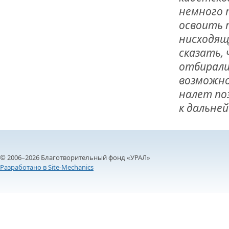
немного 
освоить 
нисходящу
сказать,
отбирали
возможно
налет по
к дальне
© 2006–2026 Благотворительный фонд «УРАЛ»
Разработано в Site-Mechanics