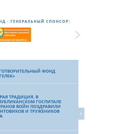
НД - ГЕНЕРАЛЬНЫЙ СПОНСОР:
ГОТВОРИТЕЛЬНЫЙ ФОНД
ГЕЛЕК»
РАЯ ТРАДИЦИЯ. В
ПУБЛИКАНСКОМ ГОСПИТАЛЕ
ЕРАНОВ ВОЙН ПОЗДРАВИЛИ
НТОВИКОВ И ТРУЖЕНИКОВ
А